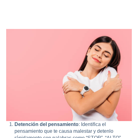
Estrategias para regular la
ansiedad
Detención del pensamiento
: Identifica el
pensamiento que te causa malestar y detenlo
rápidamente con palabras como “STOP”, “ALTO”,