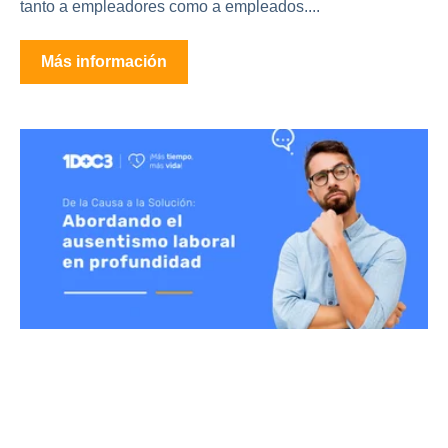
tanto a empleadores como a empleados....
Más información
De la Causa a la Solución:
Abordando el ausentismo