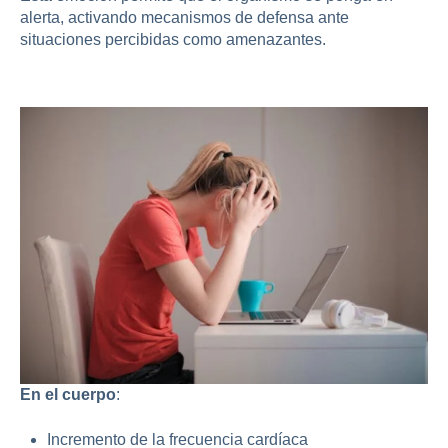
alerta, activando mecanismos de defensa ante
situaciones percibidas como amenazantes.
Síntomas de la Ansiedad
En el cuerpo
:
Incremento de la frecuencia cardíaca